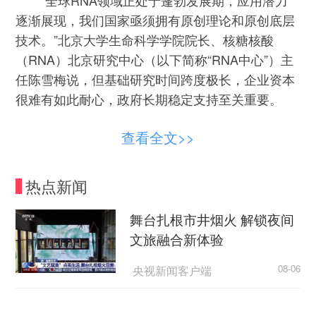
“全球RNA领域正处于蓬勃发展期，应用潜力
逐渐展现，我们国家亟须拥有原创理论和原创底层
技术。”北京大学生命科学学院院长、核糖核酸
（RNA）北京研究中心（以下简称“RNA中心”）主
任陈雪梅说，但基础研究时间跨度极长，企业资本
很难有如此耐心，政府长期稳定支持至关重要。
陈雪梅所在的中心就获得了政府支持，北京市
查看全文>>
于2023年年底依托北京大学成立RNA中心，真金白
银的投入汇聚各相关领域专家，在RNA修饰、RNA
热点新闻
大语言模型、RNA编辑、农业应用等方面不断取得
突破。
舞台扎根市井烟火 解锁夜间
文旅融合新体验
RNA中心是“5个平台类项目”中北京研究中心的
典型代表。北京市教委科学技术与研究生工作处处
央视新闻客户端
08-06
长刘伟介绍，这套平台项目体系各有侧重，长期协
“天梯”的规矩，为何如此动人？
同发力。其中，两个北京研究中心重点围绕吸引战