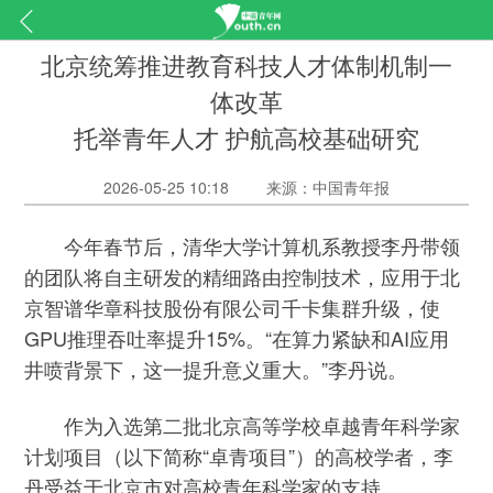
北京统筹推进教育科技人才体制机制一
体改革
托举青年人才 护航高校基础研究
2026-05-25 10:18
来源：中国青年报
今年春节后，清华大学计算机系教授李丹带领
的团队将自主研发的精细路由控制技术，应用于北
京智谱华章科技股份有限公司千卡集群升级，使
GPU推理吞吐率提升15%。“在算力紧缺和AI应用
井喷背景下，这一提升意义重大。”李丹说。
作为入选第二批北京高等学校卓越青年科学家
计划项目（以下简称“卓青项目”）的高校学者，李
丹受益于北京市对高校青年科学家的支持。