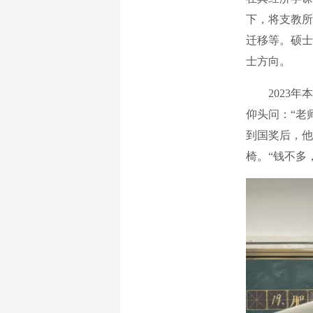
下，将支教所
迁移等。硕士
士方向。
2023年本
仰头问：“老
到国奖后，他
椅。“钱不多