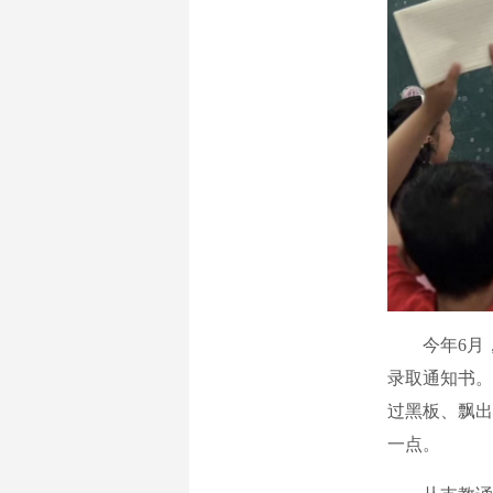
今年6月，
录取通知书。
过黑板、飘出
一点。