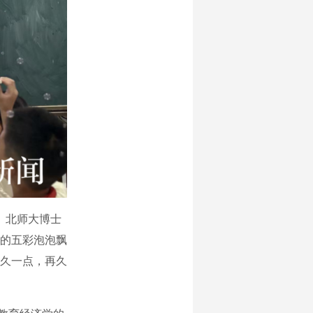
、北师大博士
的五彩泡泡飘
久一点，再久