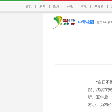
首页
|
新闻
|
图片
|
评论
|
财经
|
共青团
|
中青校园
首页
>>
新
“白日不到
院丁沈琪在安
听。五年后，
村小，为25