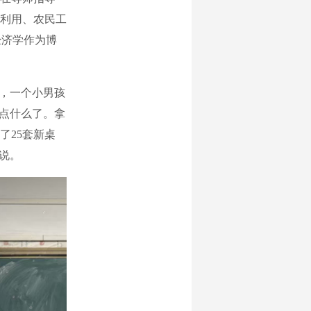
利用、农民工
经济学作为博
”，一个小男孩
做点什么了。拿
了25套新桌
说。