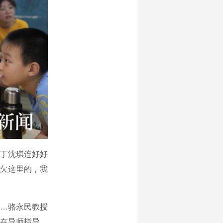
丁沈琪连好好
欠这里的，我
…骆永民教授
在导师指导