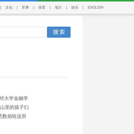
|
文化
|
军事
|
体育
|
地方
|
娱乐
|
ENGLISH
经大学金融学
山里的孩子们
悉数捐给这所