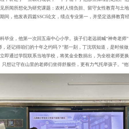
见所闻所想化为研究课题：农村人情负担、留守女性教育与土地
期间，他发表四篇SSCI论文，绩点专业第一，并坚定选择教育
科毕业，他第一次回五庙中心小学。孩子们老远就喊“神奇老师
师，还记得咱们的十年之约吗？”那一刻，丁沈琪知道，是时候
立即通过学院联系当地学校，将奖金全数捐出，为全校老师更换
，只想让守在山里的老师们坐得舒服些，更有力气托举孩子。”他