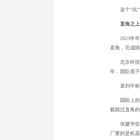
这个“坑”一
直角之上
2023年年
直角，完成除
北京科技大
年，团队底子
直到中标后
国际上的爬
载能过直角的
张建华告诉
厂要的是机器