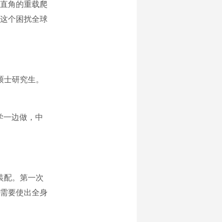
直角的重载爬
这个困扰全球
硕士研究生。
学一边做，中
装配。第一次
需要使出全身