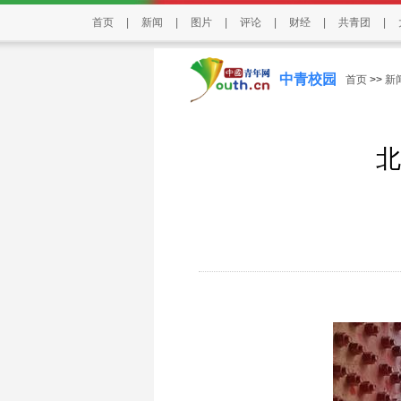
首页
|
新闻
|
图片
|
评论
|
财经
|
共青团
|
中青校园
首页
>>
新
北