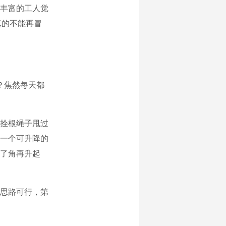
丰富的工人觉
真的不能再冒
？焦然每天都
拴根绳子甩过
一个可升降的
了角再升起
思路可行，第