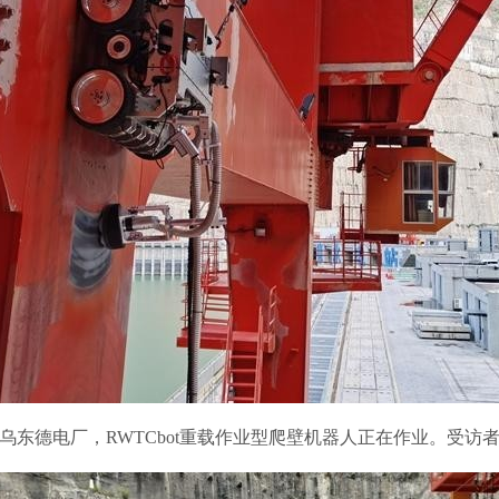
德电厂，RWTCbot重载作业型爬壁机器人正在作业。受访