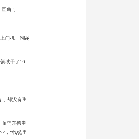
直角”。
上门机、翻越
域干了16
有，却没有重
，而乌东德电
业，“线缆里