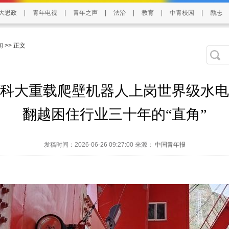
大思政
|
青年电视
|
青年之声
|
法治
|
教育
|
中青校园
|
励志
闻
>> 正文
科大重载爬壁机器人上岗世界级水电
翻越困住行业三十年的“直角”
发稿时间：2026-06-26 09:27:00 来源：
中国青年报