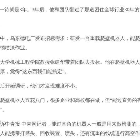
待就是3年。3年后，他和团队翻过了那道困住全球行业30年的“
中，乌东德电厂发布招标需求：研发一台重载爬壁机器人，能爬
锈喷漆作业。
学机械工程学院教授张建华带着团队去投标。他在爬壁机器人领
厚，觉得“这东西我们能搞定”。
开始调研，他们才发现难度不小。
壁机器人五花八门，很多企业和高校都在做，但“能过直角的
”。
中青报·中青网记者，能过直角的机器人一般是用来做检测的
人能携带打磨头、回收装置、喷头，还有沉重的线缆进行高空作