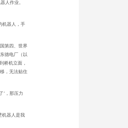
机器人作业。
的机器人，手
国第四、世界
东德电厂（以
爬到桥机立面，
移，无法贴住
了’，那压力
壁机器人是我