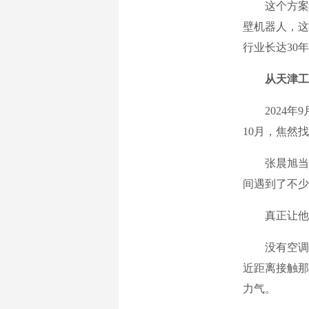
这个方案加
壁机器人，这
行业长达30
从天津工
2024年9
10月，焦然
张晨旭当时
间遇到了不少
真正让他体
没有空调的
近距离接触那
力气。