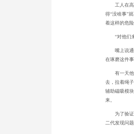
工人在高空
得“没啥事”
着这样的危险
“对他们来讲
嘴上说通了
在琢磨这件事
有一天他想
去，拉着绳子
辅助磁吸模块
来。
为了验证这
二代发现问题