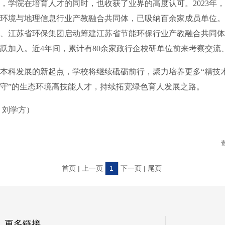
院在培育人才的同时，也收获了业界的高度认可。2023年，
环境与地理信息行业产教融合共同体，已吸纳百余家成员单位。2
、江苏省环保集团启动筹建江苏省节能环保行业产教融合共同体
跃加入。近4年间，累计有80余家政行企校研单位前来考察交流
科发展的新起点，学校将继续砥砺前行，聚力培养更多“精技
守”的生态环境高技能人才，持续拓宽绿色育人发展之路。
刘学方）
首页 | 上一页
1
下一页 | 尾页
更多链接