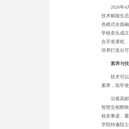
2026年4
技术赋能生态
色模式全面融
学校牵头成立
合开发课程、
培养打造出可
素养与技
技术可以言
素养，筑牢使
沿着高邮湖
智慧交相辉映
校友事迹、重
学院特邀院士