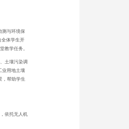
勘测与环境保
向全体学生开
堂教学任务。
、土壤污染调
工业用地土壤
景，帮助学生
，依托无人机