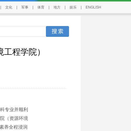
|
文化
|
军事
|
体育
|
地方
|
娱乐
|
ENGLISH
境工程学院）
本科专业并顺利
院（资源环境
、素养全程浸润