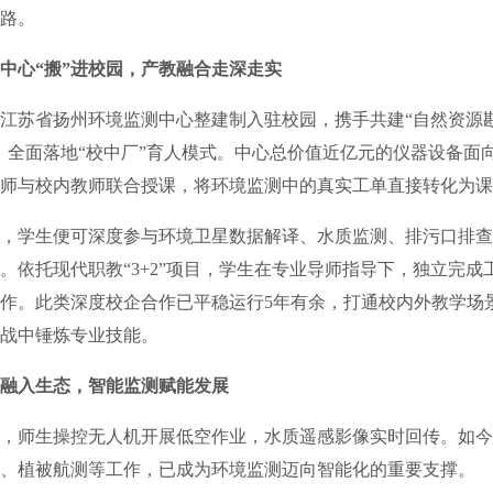
路。
中心“搬”进校园，产教融合走深走实
江苏省扬州环境监测中心整建制入驻校园，携手共建“自然资源
，全面落地“校中厂”育人模式。中心总价值近亿元的仪器设备面
师与校内教师联合授课，将环境监测中的真实工单直接转化为课
学生便可深度参与环境卫星数据解译、水质监测、排污口排查
。依托现代职教“3+2”项目，学生在专业导师指导下，独立完成
作。此类深度校企合作已平稳运行5年有余，打通校内外教学场
战中锤炼专业技能。
融入生态，智能监测赋能发展
师生操控无人机开展低空作业，水质遥感影像实时回传。如今
、植被航测等工作，已成为环境监测迈向智能化的重要支撑。