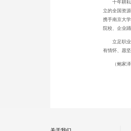
十年耕耘，学
立的全国资源
携手南京大学
院校、企业踊
立足职业本
有情怀、愿坚
（鲍家泽 
关于我们