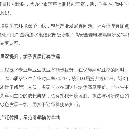
开展技能比拼，承办全市环境监测技能竞赛，助力学生在“做中学
意识。
身生态环境保护一线，聚焦产业发展真问题、社会治理真痛点
源化利用”“医药废水电催化阳极研制”“高安全锂电池隔膜研发”
专家认可。
量双提升，学子发展行稳致远
程技术专业毕业生就业率稳步提升，在保障高就业率的同时，
2025届毕业生专业对口率84.7%，较2021届提升近6.5%。近3
术骨干或管理人员，多家企业在回访时给予高度评价。毕业生中
为车间主管的成长典型，也有扎根环境监测、执法与科研岗位的
绿色发展一线，用实干诠释着使命担当。
广泛传播，示范引领辐射全域