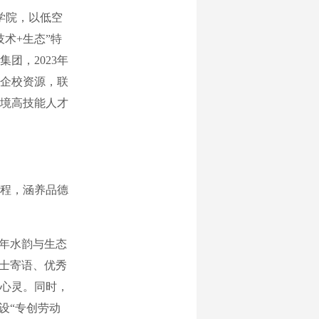
学院，以低空
术+生态”特
团，2023年
企校资源，联
境高技能人才
程，涵养品德
年水韵与生态
院士寄语、优秀
心灵。同时，
设“专创劳动