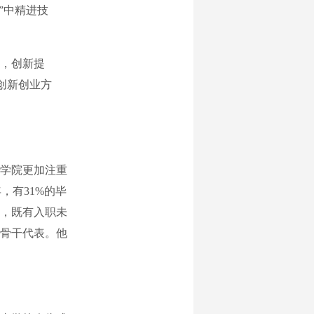
”中精进技
，创新提
等创新创业方
学院更加注重
年，有31%的毕
，既有入职未
骨干代表。他