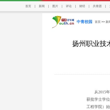
首页
|
新闻
|
图片
|
评论
|
财经
|
共青团
|
中青校园
首页
>>
新
扬州职业技
从2015年
获批学士学位
工程学院）始