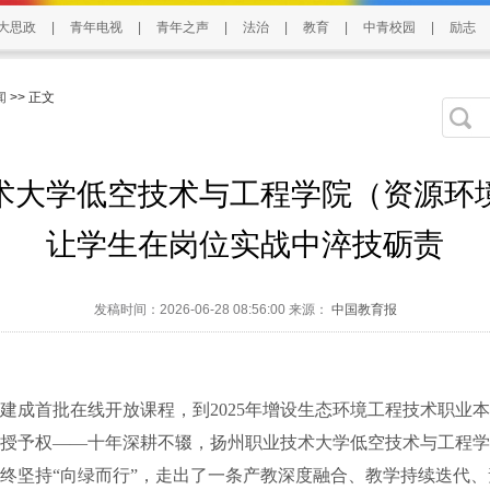
大思政
|
青年电视
|
青年之声
|
法治
|
教育
|
中青校园
|
励志
闻
>> 正文
术大学低空技术与工程学院（资源环
让学生在岗位实战中淬技砺责
发稿时间：2026-06-28 08:56:00 来源：
中国教育报
建成首批在线开放课程，到2025年增设生态环境工程技术职业
授予权——十年深耕不辍，扬州职业技术大学低空技术与工程学
终坚持“向绿而行”，走出了一条产教深度融合、教学持续迭代