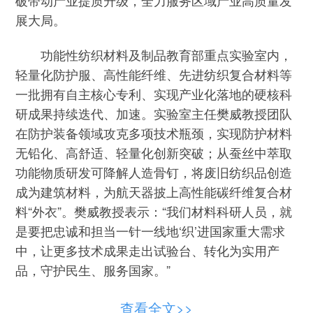
展大局。
功能性纺织材料及制品教育部重点实验室内，
轻量化防护服、高性能纤维、先进纺织复合材料等
一批拥有自主核心专利、实现产业化落地的硬核科
研成果持续迭代、加速。实验室主任樊威教授团队
在防护装备领域攻克多项技术瓶颈，实现防护材料
无铅化、高舒适、轻量化创新突破；从蚕丝中萃取
功能物质研发可降解人造骨钉，将废旧纺织品创造
成为建筑材料，为航天器披上高性能碳纤维复合材
料“外衣”。樊威教授表示：“我们材料科研人员，就
是要把忠诚和担当一针一线地‘织’进国家重大需求
中，让更多技术成果走出试验台、转化为实用产
品，守护民生、服务国家。”
针对全球油气行业低渗透油藏开采共性技术难
查看全文>>