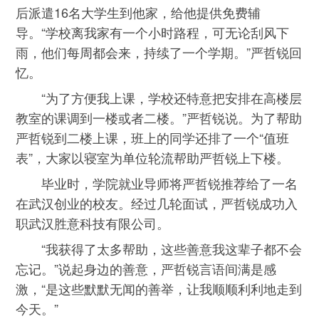
后派遣16名大学生到他家，给他提供免费辅
导。“学校离我家有一个小时路程，可无论刮风下
雨，他们每周都会来，持续了一个学期。”严哲锐回
忆。
“为了方便我上课，学校还特意把安排在高楼层
教室的课调到一楼或者二楼。”严哲锐说。为了帮助
严哲锐到二楼上课，班上的同学还排了一个“值班
表”，大家以寝室为单位轮流帮助严哲锐上下楼。
毕业时，学院就业导师将严哲锐推荐给了一名
在武汉创业的校友。经过几轮面试，严哲锐成功入
职武汉胜意科技有限公司。
“我获得了太多帮助，这些善意我这辈子都不会
忘记。”说起身边的善意，严哲锐言语间满是感
激，“是这些默默无闻的善举，让我顺顺利利地走到
今天。”