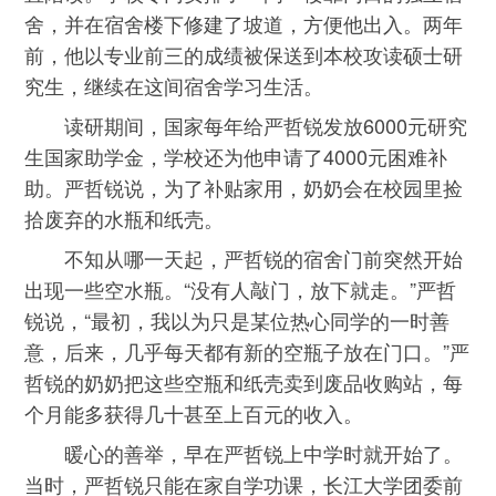
舍，并在宿舍楼下修建了坡道，方便他出入。两年
前，他以专业前三的成绩被保送到本校攻读硕士研
究生，继续在这间宿舍学习生活。
读研期间，国家每年给严哲锐发放6000元研究
生国家助学金，学校还为他申请了4000元困难补
助。严哲锐说，为了补贴家用，奶奶会在校园里捡
拾废弃的水瓶和纸壳。
不知从哪一天起，严哲锐的宿舍门前突然开始
出现一些空水瓶。“没有人敲门，放下就走。”严哲
锐说，“最初，我以为只是某位热心同学的一时善
意，后来，几乎每天都有新的空瓶子放在门口。”严
哲锐的奶奶把这些空瓶和纸壳卖到废品收购站，每
个月能多获得几十甚至上百元的收入。
暖心的善举，早在严哲锐上中学时就开始了。
当时，严哲锐只能在家自学功课，长江大学团委前