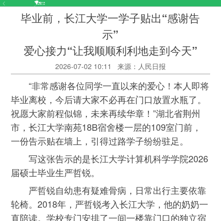
毕业前，长江大学一学子贴出“感谢告
示”
爱心接力“让我顺顺利利地走到今天”
2026-07-02 10:11
来源：人民日报
“非常感谢各位同学一直以来的爱心！本人即将
毕业离校，今后请大家不必再在门口放置水瓶了。
祝愿大家前程似锦，未来再续华章！”湖北省荆州
市，长江大学南苑18B宿舍楼一层的109室门前，
一份告示贴在墙上，引得过路学子纷纷驻足。
写这张告示的是长江大学计算机科学学院2026
届硕士毕业生严哲锐。
严哲锐自幼患有疑难骨病，日常出行主要依靠
轮椅。2018年，严哲锐考入长江大学，他的奶奶一
直陪读。学校专门安排了一间一楼靠门口的独立宿