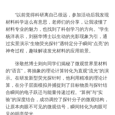
“以前觉得科研离自己很远，参加活动后我发现
材料科学这么有意思，老师们的分享，让我读懂了
材料专业的魅力，也找到了科创学习的方向。”学生
杨洋表示，刘丽华博士以生动的光影现象为引，通
过实景演示“生物荧光探针”遇特定分子瞬间“点亮”的
神奇过程，趣味解读发光材料的应用前景。
张敬然博士则向同学们揭秘了微观世界里材料
的“语言”，将抽象的理论计算转化为直观“流光”的演
示。在研发新型荧光探针时，他利用精准的理论计
算，在分子层面模拟并捕捉到了目标物质与探针结
合瞬间的电子跃迁与能量传递过程。“算例”与“实
验”的深度结合，成功调控了探针分子的微观结构，
让原本肉眼不可见的微观信号，瞬间转化为肉眼可
见的明亮荧光。