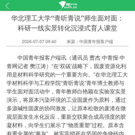
华北理工大学“青听青说”师生面对面：
科研一线实景转化沉浸式育人课堂
2026-07-07 09:40
来源：中国青年报客户端
中国青年报客户端讯（通讯员 曹杰 中青报·中
青网记者 樊江涛）“在‘双碳’战略下，固废资源化利
用是材料科学研究的一个重要方向。”在华北理工大
学材料科学与工程学院“青听青说”青年博士教师与
学生面对面活动中，青年教师白艳颖在实验室实景
演示，将原本污染环境的工业固废作为原料，通过
多源碱性固废的协同激发，让原本松散的废渣在微
观层面发生水化反应，重新交联聚合成高强度的胶
凝材料，向学生们展示了“物质重塑”过程。原本含
有重金属的“毒灰”，被牢牢锁死在坚固的免烧砖内