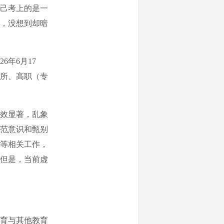
己考上的是一
，没想到却暗
年6月17
2所、高职（专
效显著，乱象
范意识和甄别
等相关工作，
但是，当前虚
育与其他教育