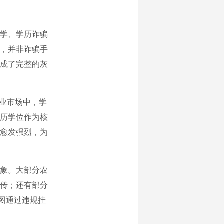
学、学历诈骗
，并非诈骗手
成了完整的灰
业市场中，学
历学位作为核
愈发强烈，为
象。大部分农
传；还有部分
妄图通过违规挂