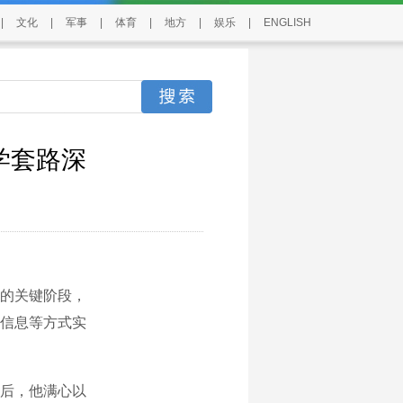
|
文化
|
军事
|
体育
|
地方
|
娱乐
|
ENGLISH
学套路深
的关键阶段，
信息等方式实
后，他满心以