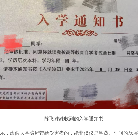
陈飞妹妹收到的入学通知书
，虚假大学骗局带给受害者的，绝非仅仅是学费、时间的浅层