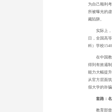
为自己顺利考
所被曝光的虚
藏陷阱。
实际上，教育
日，全国高等
科）学校15
在中国教育
得到有效遏制
能力大幅提升
从官方层面筑
假大学的诈骗
套路：名
教育部曾发