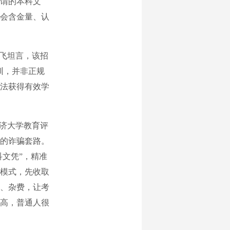
谓的本科文
会含金量、认
飞坦言，该招
训，并非正规
法获得有效学
济大学教育评
的诈骗套路。
科文凭”，精准
模式，先收取
、杂费，让考
高，普通人很