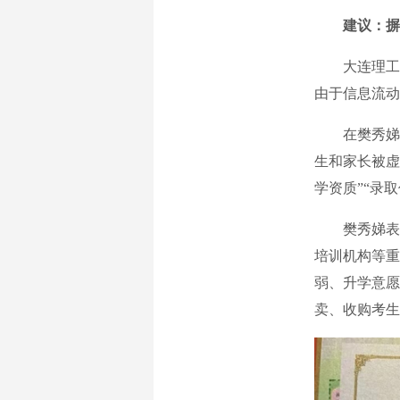
建议：摒
大连理工大
由于信息流动
在樊秀娣看
生和家长被虚
学资质”“录
樊秀娣表示
培训机构等重
弱、升学意愿
卖、收购考生