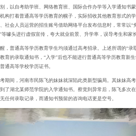
别，以自考助学班、网络教育班、国际合作办学等入学通知书蒙
机构打着普通高等学历教育的幌子，实际招收其他教育形式的学
、社会人员运营的招生账号借助网络平台发布信息时，常常以“免
配”等噱头进行虚假宣传，夸大就业前景、升学率，误导考生和家
，普通高等学历教育学生均须通过高考招录。上述所谓的“录取
教育的录取通知书，“入学”后也不能进行普通高等学历教育新
普通高等学校学历证书。
考期间，河南市民陈飞的妹妹就深陷此类新型骗局。其妹妹高考仅
到了湖北某师范学院的入学通知书。察觉到异常后，陈飞多次在
无任何录取记录，而通知书预留的咨询电话更是空号。