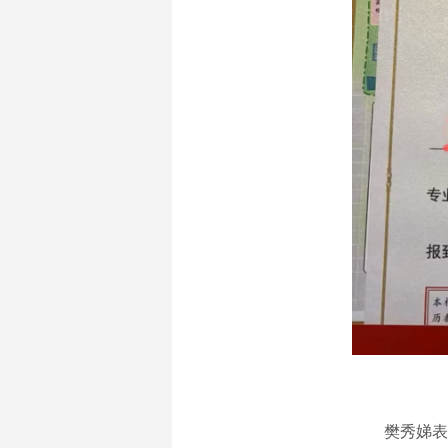
樊秀娣表示