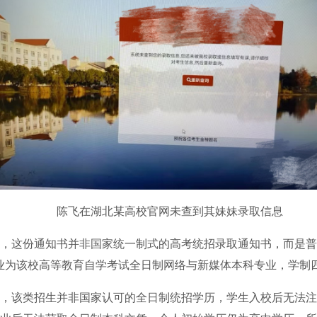
陈飞在湖北某高校官网未查到其妹妹录取信息
这份通知书并非国家统一制式的高考统招录取通知书，而是普
业为该校高等教育自学考试全日制网络与新媒体本科专业，学制
该类招生并非国家认可的全日制统招学历，学生入校后无法注