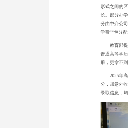
形式之间的区
长。部分办学
分由中介公司
学费”“包分
教育部提醒
普通高等学历
册，更拿不到
2025年高
分，却意外收
录取信息，均