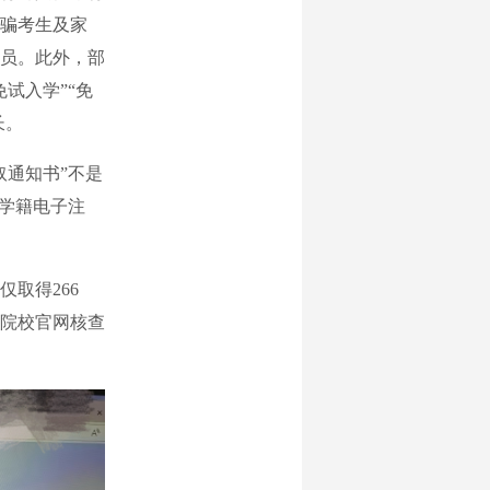
骗考生及家
员。此外，部
试入学”“免
长。
通知书”不是
生学籍电子注
取得266
院校官网核查