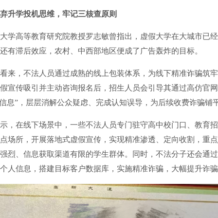
弃升学投机思维，牢记三核查原则
学高等教育研究院教授罗志敏曾指出，虚假大学在大城市已经
还有滞后效应，农村、中西部地区便成了广告轰炸的目标。
来，不法人员通过成熟的线上包装体系，为线下精准诈骗筑牢
假宣传吸引并主动咨询报名后，招生人员会引导其通过高仿官网
取信息”，层层消解公众疑虑、完成认知误导，为后续收费诈骗铺
，在线下场景中，一些不法人员专门驻守高中校门口、教育招
点场所，开展落地式虚假宣传，实现精准渗透、定向收割，重点
强烈、信息获取渠道有限的学生群体。同时，不法分子还会通过
个人信息，搭建目标客户数据库，实施精准诈骗，大幅提升诈骗