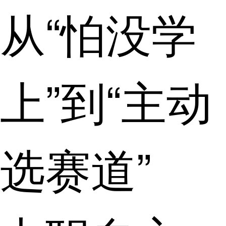
从“怕没学
上”到“主动
选赛道”