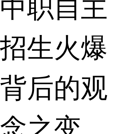
中职自主
招生火爆
背后的观
念之变