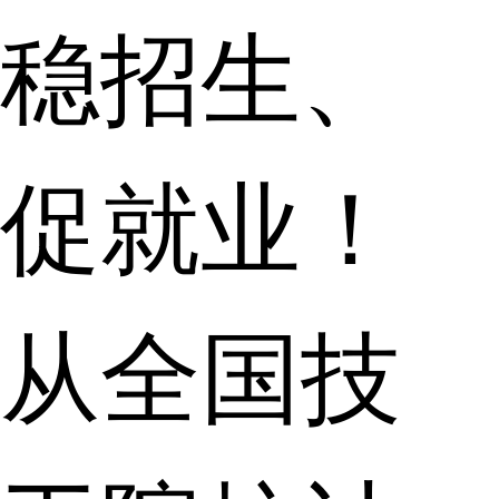
稳招生、
促就业！
从全国技