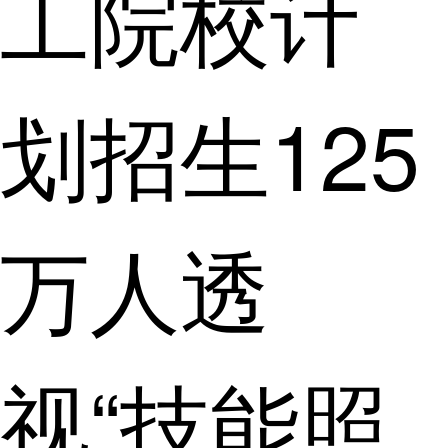
工院校计
划招生125
万人透
视“技能照